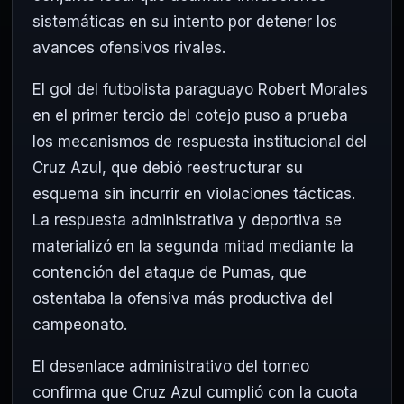
sistemáticas en su intento por detener los
avances ofensivos rivales.
El gol del futbolista paraguayo Robert Morales
en el primer tercio del cotejo puso a prueba
los mecanismos de respuesta institucional del
Cruz Azul, que debió reestructurar su
esquema sin incurrir en violaciones tácticas.
La respuesta administrativa y deportiva se
materializó en la segunda mitad mediante la
contención del ataque de Pumas, que
ostentaba la ofensiva más productiva del
campeonato.
El desenlace administrativo del torneo
confirma que Cruz Azul cumplió con la cuota