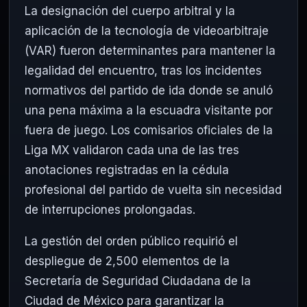
La designación del cuerpo arbitral y la
aplicación de la tecnología de videoarbitraje
(VAR) fueron determinantes para mantener la
legalidad del encuentro, tras los incidentes
normativos del partido de ida donde se anuló
una pena máxima a la escuadra visitante por
fuera de juego. Los comisarios oficiales de la
Liga MX validaron cada una de las tres
anotaciones registradas en la cédula
profesional del partido de vuelta sin necesidad
de interrupciones prolongadas.
La gestión del orden público requirió el
despliegue de 2,500 elementos de la
Secretaría de Seguridad Ciudadana de la
Ciudad de México para garantizar la