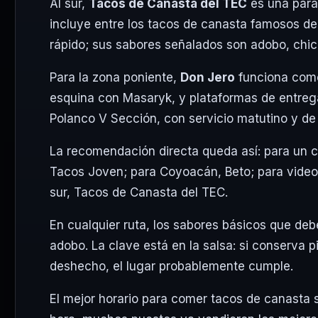
Al sur,
Tacos de Canasta del TEC
es una parad
incluye entre los tacos de canasta famosos 
rápido; sus sabores señalados son adobo, chicha
Para la zona poniente,
Don Jero
funciona como 
esquina con Masaryk, y plataformas de entreg
Polanco V Sección, con servicio matutino y de
La recomendación directa queda así: para un cl
Tacos Joven; para Coyoacán, Beto; para video
sur, Tacos de Canasta del TEC.
En cualquier ruta, los sabores básicos que deb
adobo. La clave está en la salsa: si conserva pic
deshecho, el lugar probablemente cumple.
El mejor horario para comer tacos de canasta 