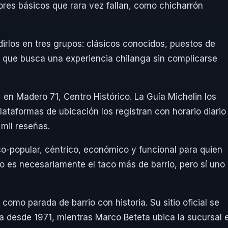
ores básicos que rara vez fallan, como chicharrón
dirlos en tres grupos: clásicos conocidos, puestos de
n que busca una experiencia chilanga sin complicarse
, en Madero 71, Centro Histórico. La Guía Michelin los
ataformas de ubicación los registran con horario diario
mil reseñas.
tico-popular, céntrico, económico y funcional para quien
o es necesariamente el taco más de barrio, pero sí uno
como parada de barrio con historia. Su sitio oficial se
 desde 1971, mientras Marco Beteta ubica la sucursal 