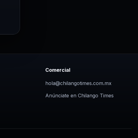
Comercial
hola@chilangotimes.com.mx
Anúnciate en Chilango Times