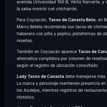
avenida Universidad 199-B, Vértiz Narvarte, y
la salsa morichi con chicharrón.
Para Coyoacán,
Tacos de Canasta Beto
, en B
Marco Beteta recomienda sus tacos de chicharr
habanero con piña y pepino; plataformas de ubi
reseñas.
También en Coyoacán aparece
Tacos de Can
alternativa cumplidora por volumen de reseñas,
según el registro de ubicación consultado.
Lady Tacos de Canasta
debe manejarse más c
La marca y personaje mantienen presencia en 
los Azulejos, mientras registros de restaurant
Histórico.