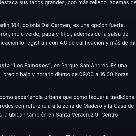
 destaca sus tacos grandes, con más relleno, además d
erlín 184, colonia Del Carmen, es una opción fuerte.
ón, mole verde, papa y frijol, además de la salsa de
cación lo registran con 4.6 de calificación y más de mi
asta “Los Famosos”
, en Parque San Andrés. Es una
 precio bajo y horario diurno de 09:00 a 16:00 horas,
omo experiencia urbana que como taquería tradicional
redes con referencia a la zona de Madero y la Casa de
es la ubican también en Santa Veracruz 9, Centro