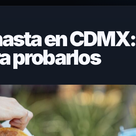
nasta en CDMX:
ra probarlos