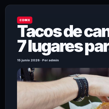
CDMX
Tacos de ca
7 lugares pa
15 junio 2026 · Por admin