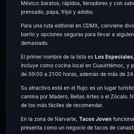
México: baratos, rápidos, llenadores y con sab
prensado, papa, frijol y adobo.
Para una ruta editorial en CDMX, conviene divi
barrio y opciones seguras para llevar a alguie
demasiado.
El primer nombre de la lista es
Los Especiales
incluye como cocina local en Cuauhtémoc, y pl
de 09:00 a 21:00 horas, además de más de 24 
Su atractivo está en el flujo: es un lugar turís
camina por Madero, Bellas Artes o el Zócalo. N
de los más fáciles de recomendar.
En la zona de Narvarte,
Tacos Joven
funciona 
presenta como un negocio de tacos de canasta