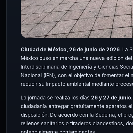
Ciudad de México, 26 de junio de 2026.
La S
México puso en marcha una nueva edición de
Interdisciplinaria de Ingeniería y Ciencias Soci
Nacional (IPN), con el objetivo de fomentar el
reducir su impacto ambiental mediante proceso
La jornada se realiza los días
26 y 27 de junio
ciudadanía entregar gratuitamente aparatos el
disposición. De acuerdo con la Sedema, el pro
rellenos sanitarios o tiraderos clandestinos, 
potencialmente contaminantes.