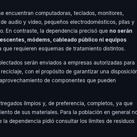
 se encuentran computadoras, teclados, monitores,
 de audio y video, pequeños electrodomésticos, pilas y
o. En contraste, la dependencia precisó que
no serán
rescentes, módems, cableado público ni equipos
a que requieren esquemas de tratamiento distintos.
olectados serán enviados a empresas autorizadas para
eciclaje, con el propósito de garantizar una disposició
el aprovechamiento de componentes que pueden
.
regados limpios y, de preferencia, completos, ya que
amiento de sus materiales. Para la población en general n
e la dependencia pidió consultar los límites de residuos