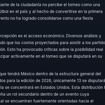
ortante de la ciudadanía no percibe el torneo como una
útbol en el país y al hecho de convertirse en la primera
vento no ha logrado consolidarse como una fiesta
ercepción es el acceso económico. Diversos análisis y
do que los costos proyectados para asistir a los partid
ón. Esto ha provocado críticas sobre la posibilidad real
cipar activamente en el torneo que se disputará en su
 que tendrá México dentro de la estructura general del
s para la edición de 2026, únicamente 13 se disputar
a se concentrará en Estados Unidos. Esta distribución 
eña un rol secundario dentro de un evento cuya
al se encuentran fuertemente orientadas hacia el