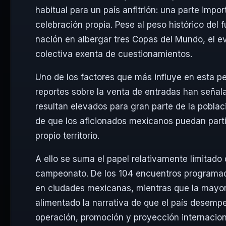
habitual para un país anfitrión: una parte imp
celebración propia. Pese al peso histórico del f
nación en albergar tres Copas del Mundo, el e
colectiva exenta de cuestionamientos.
Uno de los factores que más influye en esta p
reportes sobre la venta de entradas han señala
resultan elevados para gran parte de la poblaci
de que los aficionados mexicanos puedan parti
propio territorio.
A ello se suma el papel relativamente limitado
campeonato. De los 104 encuentros programado
en ciudades mexicanas, mientras que la mayorí
alimentado la narrativa de que el país desemp
operación, promoción y proyección internacion