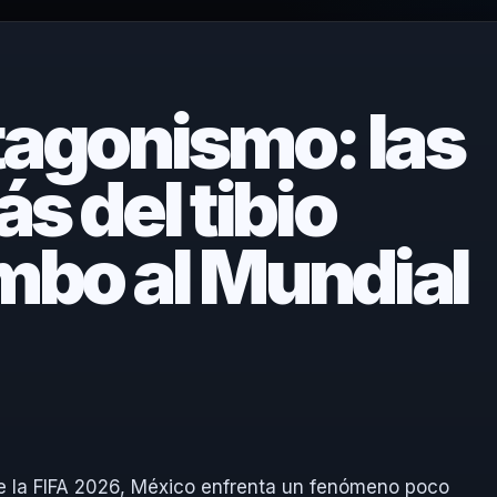
tagonismo: las
s del tibio
mbo al Mundial
de la FIFA 2026, México enfrenta un fenómeno poco