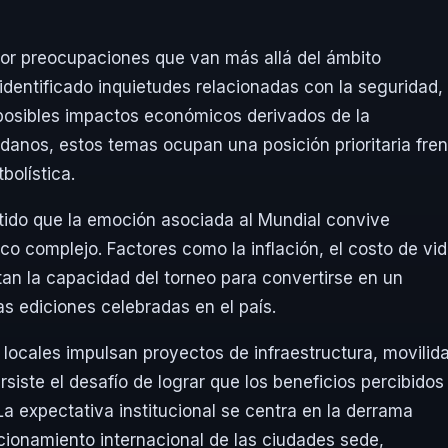
or preocupaciones que van más allá del ámbito
identificado inquietudes relacionadas con la seguridad, 
s posibles impactos económicos derivados de la
danos, estos temas ocupan una posición prioritaria fren
bolística.
tido que la emoción asociada al Mundial convive
o complejo. Factores como la inflación, el costo de vi
tan la capacidad del torneo para convertirse en un
s ediciones celebradas en el país.
y locales impulsan proyectos de infraestructura, movilid
rsiste el desafío de lograr que los beneficios percibidos
a expectativa institucional se centra en la derrama
icionamiento internacional de las ciudades sede,