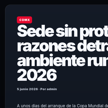
CDMX
Sede sin pro
razones detrá
ambiente ru
2026
5 junio 2026 · Por admin
A unos dias del arranque de la Copa Mundial 