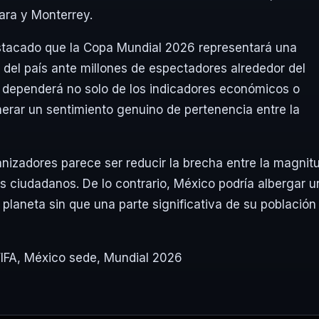
ara y Monterrey.
estacado que la Copa Mundial 2026 representará una
n del país ante millones de espectadores alrededor del
o dependerá no solo de los indicadores económicos o
nerar un sentimiento genuino de pertenencia entre la
ganizadores parece ser reducir la brecha entre la magnit
os ciudadanos. De lo contrario, México podría albergar u
planeta sin que una parte significativa de su población 
IFA
,
México sede
,
Mundial 2026