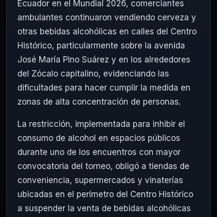
Ecuador en el Mundial 2026, comerciantes
ambulantes continuaron vendiendo cerveza y
otras bebidas alcohólicas en calles del Centro
Histórico, particularmente sobre la avenida
José María Pino Suárez y en los alrededores
del Zócalo capitalino, evidenciando las
dificultades para hacer cumplir la medida en
zonas de alta concentración de personas.
La restricción, implementada para inhibir el
consumo de alcohol en espacios públicos
durante uno de los encuentros con mayor
convocatoria del torneo, obligó a tiendas de
conveniencia, supermercados y vinaterías
ubicadas en el perímetro del Centro Histórico
a suspender la venta de bebidas alcohólicas