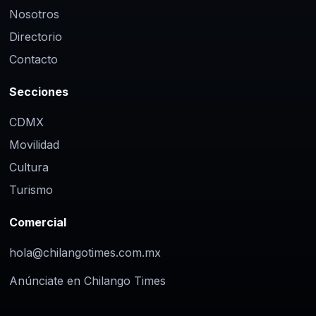
Nosotros
Directorio
Contacto
Secciones
CDMX
Movilidad
Cultura
Turismo
Comercial
hola@chilangotimes.com.mx
Anúnciate en Chilango Times