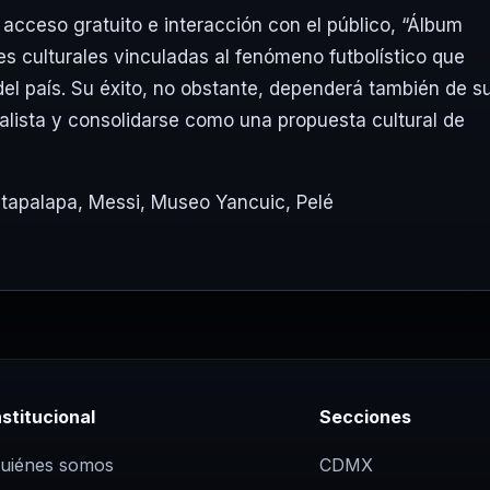
acceso gratuito e interacción con el público, “Álbum
s culturales vinculadas al fenómeno futbolístico que
del país. Su éxito, no obstante, dependerá también de s
lista y consolidarse como una propuesta cultural de
ztapalapa
,
Messi
,
Museo Yancuic
,
Pelé
nstitucional
Secciones
uiénes somos
CDMX