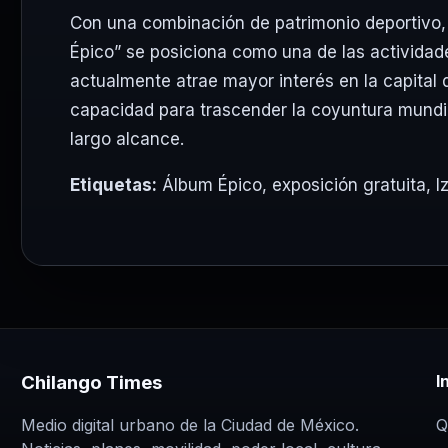
Con una combinación de patrimonio deportivo, 
Épico” se posiciona como una de las actividade
actualmente atrae mayor interés en la capital 
capacidad para trascender la coyuntura mundia
largo alcance.
Etiquetas:
Álbum Épico
,
exposición gratuita
,
I
Chilango Times
I
Q
Medio digital urbano de la Ciudad de México.