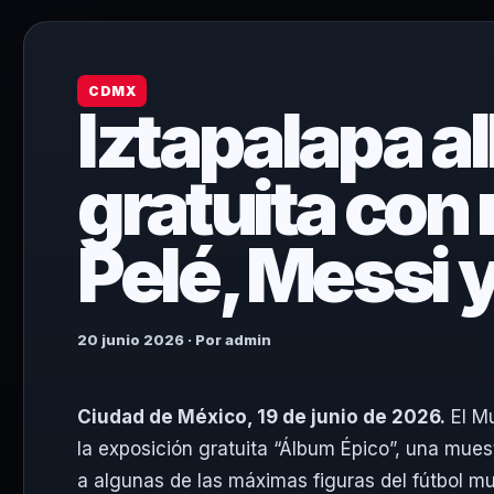
CDMX
Iztapalapa a
gratuita con 
Pelé, Messi 
20 junio 2026 · Por admin
Ciudad de México, 19 de junio de 2026.
El Mu
la exposición gratuita “Álbum Épico”, una mues
a algunas de las máximas figuras del fútbol mun