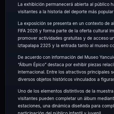
La exhibición permanecerá abierta al público h
visitantes a la historia del deporte más popula
La exposición se presenta en un contexto de alt
FIFA 2026 y forma parte de la oferta cultural 
promover actividades gratuitas y de acceso uni
Iztapalapa 2325 y la entrada tanto al museo c
De acuerdo con información del Museo Yancuic 
“Álbum Épico” destaca por exhibir piezas relac
internacional. Entre los atractivos principale
diversos objetos históricos vinculados a figur
Uno de los elementos distintivos de la muestra
visitantes pueden completar un álbum mediante 
estaciones, una dinámica diseñada para compl
participación del público infantil y juvenil.