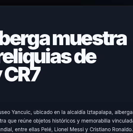
lberga muestra
reliquias de
y CR7
seo Yancuic, ubicado en la alcaldía Iztapalapa, alberga
tra que reúne objetos históricos y memorabilia vinculad
dial, entre ellas Pelé, Lionel Messi y Cristiano Ronaldo.