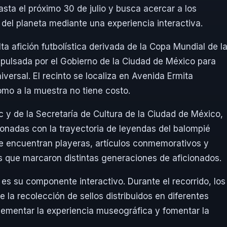
asta el próximo 30 de julio y busca acercar a los
r del planeta mediante una experiencia interactiva.
a afición futbolística derivada de la Copa Mundial de l
impulsada por el Gobierno de la Ciudad de México para
versal. El recinto se localiza en Avenida Ermita
omo a la muestra no tiene costo.
y de la Secretaría de Cultura de la Ciudad de México,
ionadas con la trayectoria de leyendas del balompié
s se encuentran playeras, artículos conmemorativos y
as que marcaron distintas generaciones de aficionados.
 es su componente interactivo. Durante el recorrido, los
la recolección de sellos distribuidos en diferentes
ementar la experiencia museográfica y fomentar la