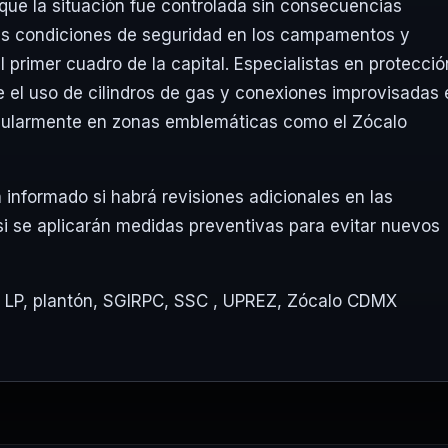
que la situación fue controlada sin consecuencias
las condiciones de seguridad en los campamentos y
 primer cuadro de la capital. Especialistas en protecció
re el uso de cilindros de gas y conexiones improvisadas 
icularmente en zonas emblemáticas como el Zócalo
 informado si habrá revisiones adicionales en las
i se aplicarán medidas preventivas para evitar nuevos
 LP
,
plantón
,
SGIRPC
,
SSC
,
UPREZ
,
Zócalo CDMX