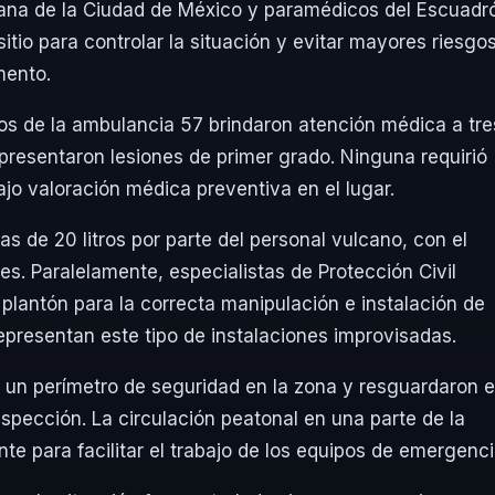
ana de la Ciudad de México
y paramédicos del
Escuadr
itio para controlar la situación y evitar mayores riesgo
mento.
s de la ambulancia 57 brindaron atención médica a tre
presentaron lesiones de primer grado. Ninguna requirió
jo valoración médica preventiva en el lugar.
gas de 20 litros por parte del personal vulcano, con el
es. Paralelamente, especialistas de Protección Civil
plantón para la correcta manipulación e instalación de
representan este tipo de instalaciones improvisadas.
un perímetro de seguridad en la zona y resguardaron e
nspección. La circulación peatonal en una parte de la
te para facilitar el trabajo de los equipos de emergenci