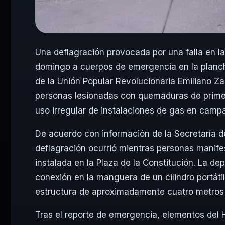
Una deflagración provocada por una falla en la 
domingo a cuerpos de emergencia en la planch
de la Unión Popular Revolucionaria Emiliano Za
personas lesionadas con quemaduras de primer
uso irregular de instalaciones de gas en camp
De acuerdo con información de la
Secretaría d
deflagración ocurrió mientras personas manife
instalada en la Plaza de la Constitución. La de
conexión en la manguera de un cilindro portát
estructura de aproximadamente cuatro metros
Tras el reporte de emergencia, elementos del