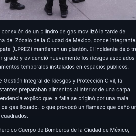
conexión de un cilindro de gas movilizó la tarde del
a del Zócalo de la Ciudad de México, donde integrante
pata (UPREZ) mantienen un plantón. El incidente dejó tr
 grado y evidenció nuevamente los riesgos asociados 
amentos temporales instalados en espacios públicos.
e Gestión Integral de Riesgos y Protección Civil
, la
stantes preparaban alimentos al interior de una carpa
pendencia explicó que la falla se originó por una mala
il de gas licuado, lo que provocó un flamazo que dañó u
 cuadrados.
Heroico Cuerpo de Bomberos de la Ciudad de México
,