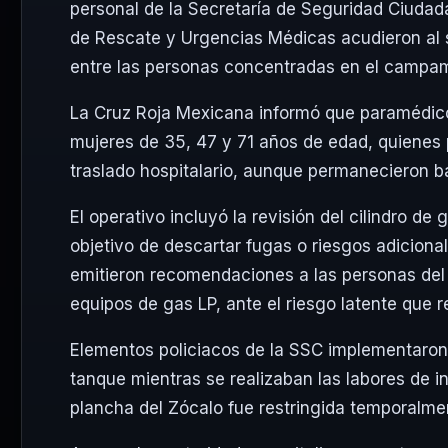
personal de la
Secretaría de Seguridad Ciudad
de Rescate y Urgencias Médicas
acudieron al s
entre las personas concentradas en el campa
La Cruz Roja Mexicana informó que paramédico
mujeres de 35, 47 y 71 años de edad, quienes 
traslado hospitalario, aunque permanecieron ba
El operativo incluyó la revisión del cilindro de 
objetivo de descartar fugas o riesgos adicional
emitieron recomendaciones a las personas del 
equipos de gas LP, ante el riesgo latente que 
Elementos policiacos de la SSC implementaron 
tanque mientras se realizaban las labores de i
plancha del Zócalo fue restringida temporalmen