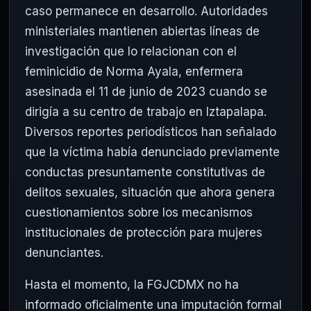
caso permanece en desarrollo. Autoridades
ministeriales mantienen abiertas líneas de
investigación que lo relacionan con el
feminicidio de Norma Ayala, enfermera
asesinada el 11 de junio de 2023 cuando se
dirigía a su centro de trabajo en Iztapalapa.
Diversos reportes periodísticos han señalado
que la víctima había denunciado previamente
conductas presuntamente constitutivas de
delitos sexuales, situación que ahora genera
cuestionamientos sobre los mecanismos
institucionales de protección para mujeres
denunciantes.
Hasta el momento, la FGJCDMX no ha
informado oficialmente una imputación formal