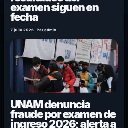
examen siguen en
fecha
7 julio 2026 · Por admin
UNAM denuncia
fraude por examen de
ingreso 2026; alerta a