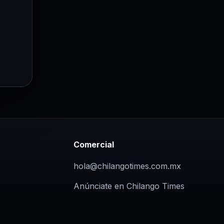
Comercial
hola@chilangotimes.com.mx
Anúnciate en Chilango Times