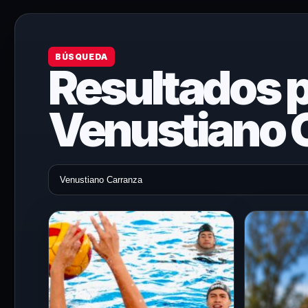
BÚSQUEDA
Resultados p
Venustiano 