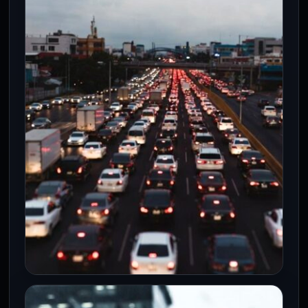
Movilizaciones en seis alcaldías, Hoy No
Circula y lluvias de hasta 25 mm saturan
la red vial de…
CDMX