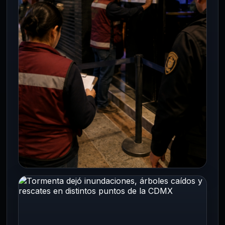
Ciudad de México y del Estado de México
informaron la detención de…
CDMX
Negocios nocturnos bajo la lupa:
operativos dejan clausuras y
suspensiones en diez alcaldías