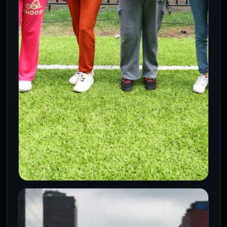
CDMX
Embarazadas en CDMX recibirán
recursos correspondientes a los