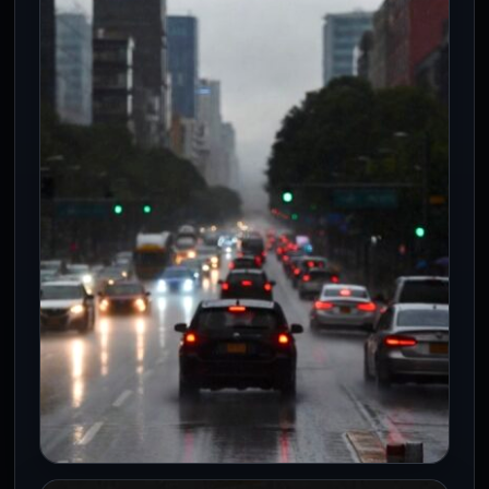
nueve meses de gestación
30 Jul 2026
Ciudad de México, 30 de julio de 2026.- El
Gobierno de la Ciudad de México anunció
cambios en…