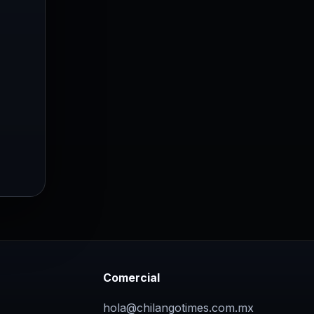
Comercial
hola@chilangotimes.com.mx