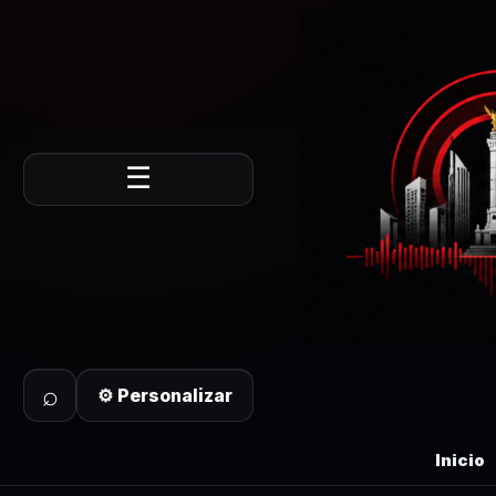
☰
⌕
⚙ Personalizar
Inicio