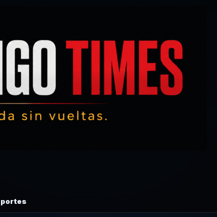
portes