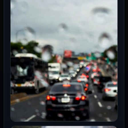
operativos dejan clausuras y
suspensiones en diez alcaldías
4 Ago 2026
La estrategia "La Noche es de Todos"
sumó 11 operativos de verificación
durante julio en diez alcaldías de…