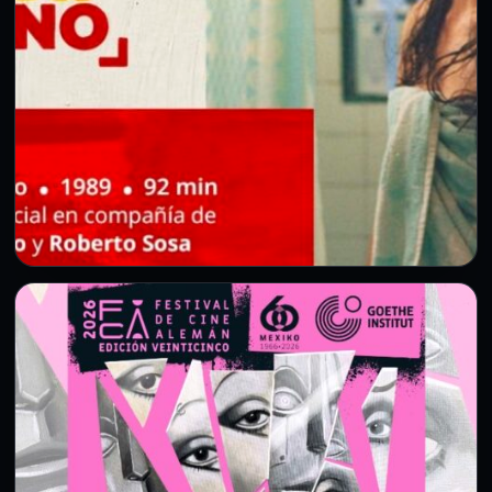
CDMX
CDMX conmemora el Día del Cine
Mexicano con una función especial de
Lola
6 Ago 2026
Como parte de las actividades por el Día Nacional del
Cine Mexicano, el Fideicomiso para la Promoción y…