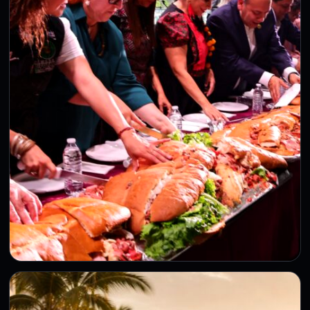
CDMX
Megatorta de más de 1.7 toneladas