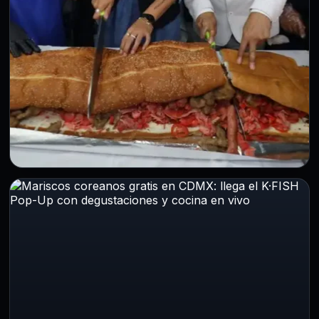
CDMX
La Feria de la Torta 2026 llega a CDMX
con una mega torta de 100 metros,
conciertos y entrada gratis
24 Jul 2026
La Ciudad de México está lista para celebrar uno de los
eventos gastronómicos más esperados del año. Del…