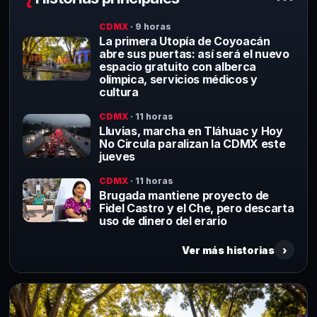
CDMX
· 9 horas
La primera Utopía de Coyoacán
abre sus puertas: así será el nuevo
espacio gratuito con alberca
olímpica, servicios médicos y
cultura
CDMX
· 11 horas
Lluvias, marcha en Tláhuac y Hoy
No Circula paralizan la CDMX este
jueves
CDMX
· 11 horas
Brugada mantiene proyecto de
Fidel Castro y el Che, pero descarta
uso de dinero del erario
Ver más historias
›