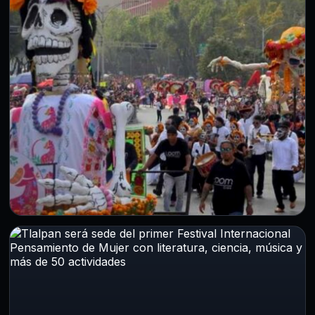
CDMX
Desfile de Día de Muertos 2026
homenajeará a Juan Gabriel y José
Alfredo
30 Jul 2026