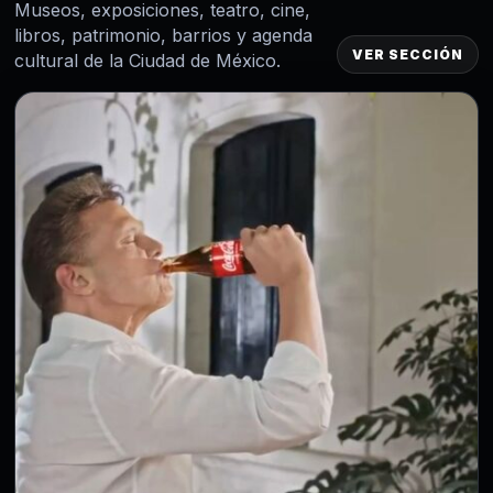
Museos, exposiciones, teatro, cine,
El Museo de Historia Natural cobra 39 pesos y el Centro
de Cultura Ambiental es gratis: un día…
libros, patrimonio, barrios y agenda
VER SECCIÓN
cultural de la Ciudad de México.