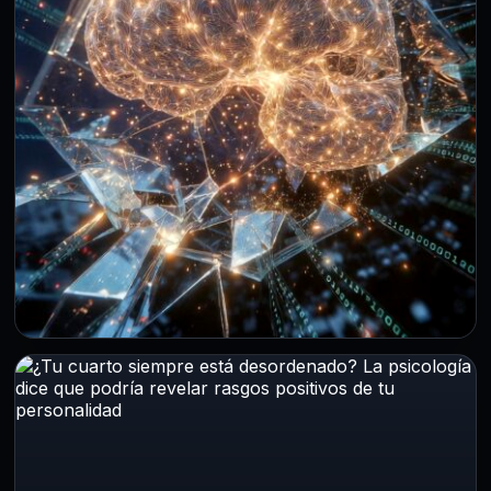
PRINCIPAL
Expertos alertan sobre los primeros
ataques autónomos de la IA: piden reglas
urgentes para evitar riesgos mayores
6 Ago 2026